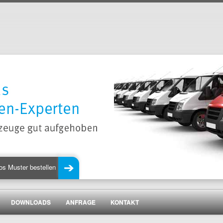
os Muster bestellen
DOWNLOADS
ANFRAGE
KONTAKT