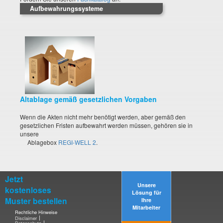
Aufbewahrungssysteme
Altablage gemäß gesetzlichen Vorgaben
Wenn die Akten nicht mehr benötigt werden, aber gemäß den
gesetzlichen Fristen aufbewahrt werden müssen, gehören sie in
unsere
Ablagebox
REGI-WELL 2
.
Jetzt
Unsere
kostenloses
Lösung für
Muster bestellen
Ihre
Mitarbeiter
Rechtliche Hinweise
Disclaimer
Datenschutz