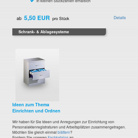
In kleinen Stückzahlen erhältlich
5,50 EUR
Details
ab
pro Stück
Schrank- & Ablagesysteme
Ideen zum Thema
Einrichten und Ordnen
Wir haben für Sie Ideen und Anregungen zur Einrichtung von
Personalaktenregistraturen und Arbeitsplätzen zusammengetragen.
Möchten Sie gleich einmal
blättern
?
Fordern Sie unseren
Fachkatalog
an.